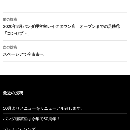
前の投稿
投稿ナビゲーション
2020年8月パンダ理容室レイクタウン店 オープンまでの足跡①
「コンセプト」
次の投稿
スペーシアで今市市へ
最近の投稿
10月よりメニューをリニューアル致します。
パンダ理容室は今年で50周年！
プレミアムパンダ