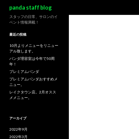
検索
panda staff blog
スタッフの日常、サロンのイ
ベント情報満載！
最近の投稿
10月よりメニューをリニュー
アル致します。
パンダ理容室は今年で50周
年！
プレミアムパンダ
プレミアムパンダおすすめメ
ニュー。
レイクタウン店。2月オスス
メメニュー。
アーカイブ
2022年9月
2022年3月