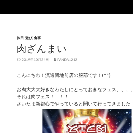
休日
,
遊び
,
食事
肉ざんまい
2019年10月24日
PANDA1212
こんにちわ！流通団地前店の服部です！(^^)
お肉大大大好きなわたしにとっておきなフェス、、、
それは肉フェス！！！！
さいたま新都心でやっていると聞いて行ってきました