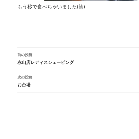
もう秒で食べちゃいました(笑)
前の投稿
投稿ナビゲーション
赤山店レディスシェービング
次の投稿
お台場