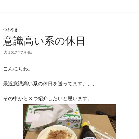
つぶやき
意識高い系の休日
2017年7月4日
こんにちわ。
最近意識高い系の休日を送ってます、、、
その中から３つ紹介したいと思います。